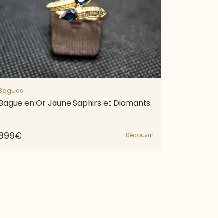
Bagues
Bague en Or Jaune Saphirs et Diamants
899€
Découvrir