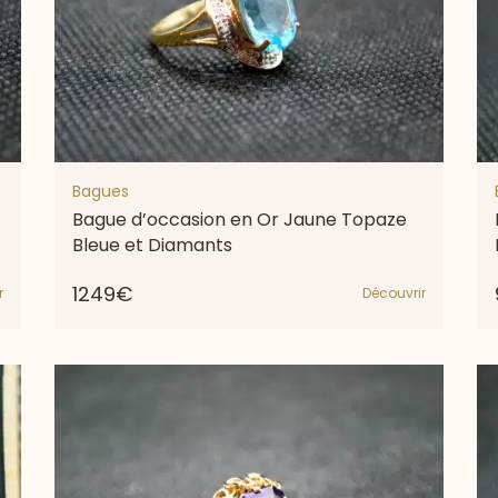
Bagues
Bague d’occasion en Or Jaune Topaze
Bleue et Diamants
1249€
r
Découvrir