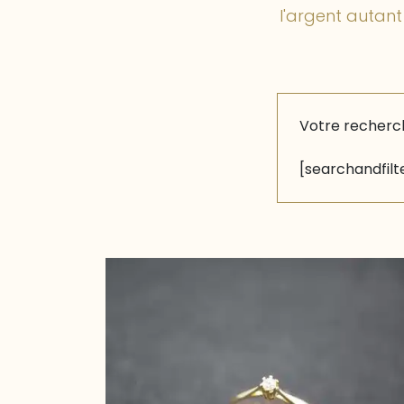
l'argent autant
Votre recherc
[searchandfilte