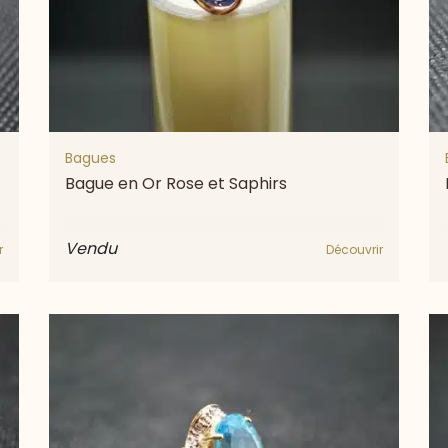
Bagues
Bague en Or Rose et Saphirs
Vendu
r
Découvrir