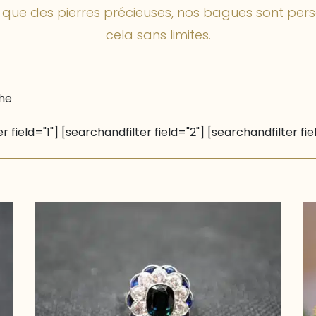
 que des pierres précieuses, nos bagues sont pers
cela sans limites.
he
r field="1"] [searchandfilter field="2"] [searchandfilter fie