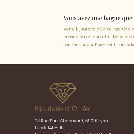
Vous avez une bague que 
Votre bijouterie d’Or Kel rachète
cassée ou en bon état. Nous rache
meilleur cours. Paiement immédia
23 Rue Paul Chenavard, 69001 Lyon
Lundi: 14h-19h