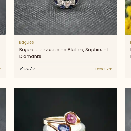
Bagues
Bague d’occasion en Platine, Saphirs et
Diamants
Vendu
r
Découvrir