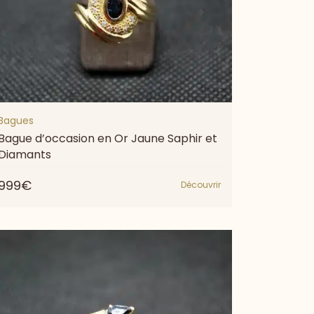
Bagues
Bague d’occasion en Or Jaune Saphir et
Diamants
999€
Découvrir