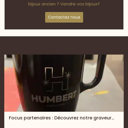
bijoux ancien ? Vendre vos bijoux?
Contactez nous
Focus partenaires : Découvrez notre graveur…