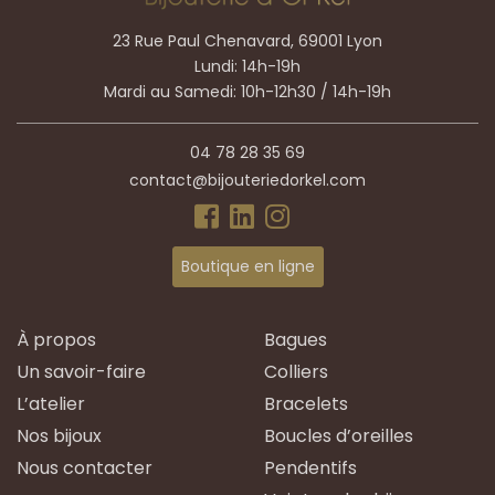
23 Rue Paul Chenavard, 69001 Lyon
Lundi: 14h-19h
Mardi au Samedi: 10h-12h30 / 14h-19h
04 78 28 35 69
contact@bijouteriedorkel.com
Boutique en ligne
À propos
Bagues
Un savoir-faire
Colliers
L’atelier
Bracelets
Nos bijoux
Boucles d’oreilles
Nous contacter
Pendentifs