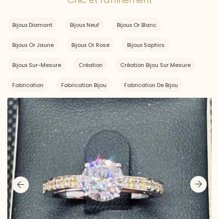
Bijoux Diamant
Bijoux Neuf
Bijoux Or Blanc
Bijoux Or Jaune
Bijoux Or Rose
Bijoux Saphirs
Bijoux Sur-Mesure
Création
Création Bijou Sur Mesure
Fabrication
Fabrication Bijou
Fabrication De Bijou