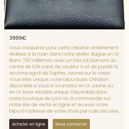
3999€
Vous craquerez pour cette création entièrement
réalisée à la main dans notre atelier. Bague en Or
Blanc 750 millièmes avec un très joli Diamant au
centre de 0,91 carat de couleur G et de pureté SI,
accompagné de Saphirs Jaunes sur le corps.
Vous êtes unique, votre bijou aussi. Création
disponible si vous le souhaitez en Or Jaune ou
en Or Rose. Modèle unique. Disponible dans
notre boutique de Lyon ou à commander sur
notre site de vente en ligne et recevez votre
bijou à l'adresse de votre choix par colis sécurisé.
Acheter en ligne
Nous contacter