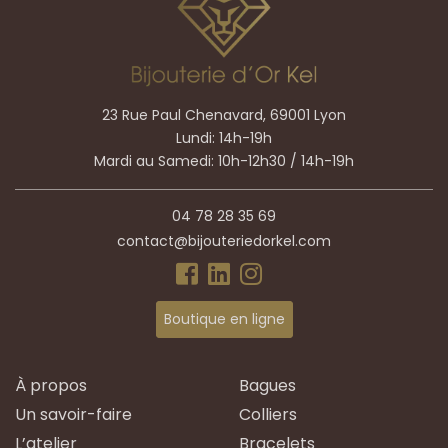
23 Rue Paul Chenavard, 69001 Lyon
Lundi: 14h-19h
Mardi au Samedi: 10h-12h30 / 14h-19h
04 78 28 35 69
contact@bijouteriedorkel.com
Boutique en ligne
À propos
Bagues
Un savoir-faire
Colliers
L’atelier
Bracelets