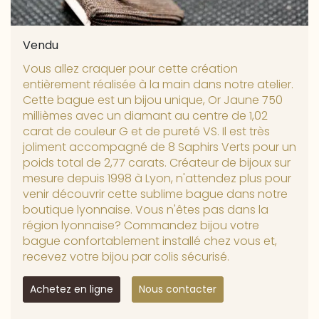
Vendu
Vous allez craquer pour cette création
entièrement réalisée à la main dans notre atelier.
Cette bague est un bijou unique, Or Jaune 750
millièmes avec un diamant au centre de 1,02
carat de couleur G et de pureté VS. Il est très
joliment accompagné de 8 Saphirs Verts pour un
poids total de 2,77 carats. Créateur de bijoux sur
mesure depuis 1998 à Lyon, n'attendez plus pour
venir découvrir cette sublime bague dans notre
boutique lyonnaise. Vous n'êtes pas dans la
région lyonnaise? Commandez bijou votre
bague confortablement installé chez vous et,
recevez votre bijou par colis sécurisé.
Achetez en ligne
Nous contacter