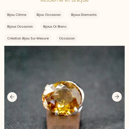
Bijou Citrine
Bijou Occasion
Bijoux Diamants
Bijoux Occasion
Bijoux Or Blanc
Création Bijou Sur Mesure
Occasion