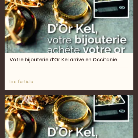
Votre bijouterie d’Or Kel arrive en Occitanie
Lire l'article