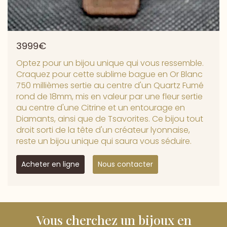
3999€
Optez pour un bijou unique qui vous ressemble.
Craquez pour cette sublime bague en Or Blanc
750 millièmes sertie au centre d'un Quartz Fumé
rond de 18mm, mis en valeur par une fleur sertie
au centre d'une Citrine et un entourage en
Diamants, ainsi que de Tsavorites. Ce bijou tout
droit sorti de la tête d'un créateur lyonnaise,
reste un bijou unique qui saura vous séduire.
Acheter en ligne
Nous contacter
Vous cherchez un bijoux en