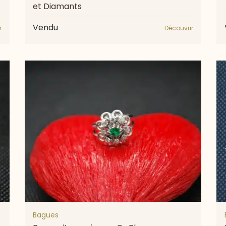
et Diamants
Vendu
r
Découvrir
Bagues