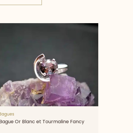
Bagues
Bague Or Blanc et Tourmaline Fancy