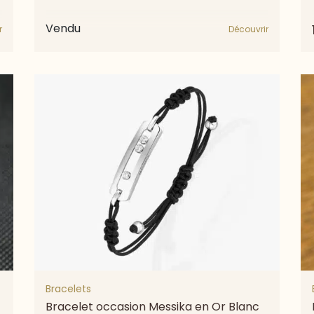
Vendu
r
Découvrir
Bracelets
Bracelet occasion Messika en Or Blanc