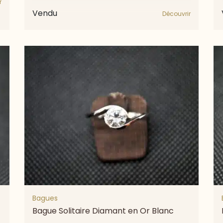
r
Vendu
Découvrir
Bagues
Bague Solitaire Diamant en Or Blanc