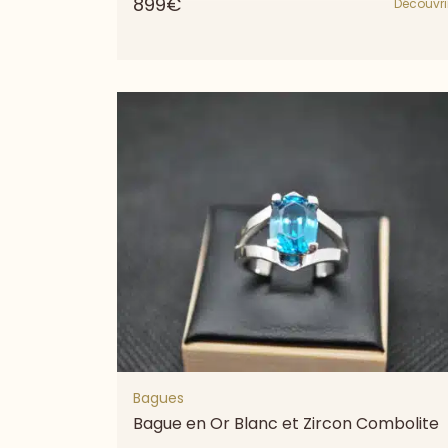
899€
Découvri
Bagues
Bague en Or Blanc et Zircon Combolite