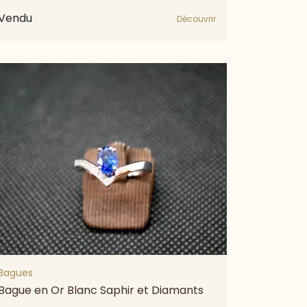
Vendu
Découvrir
Bagues
Bague en Or Blanc Saphir et Diamants