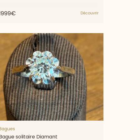
1999€
Découvrir
Bagues
Bague solitaire Diamant