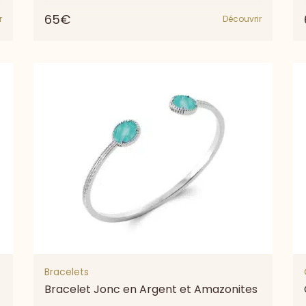
65€
r
Découvrir
Bracelets
Bracelet Jonc en Argent et Amazonites