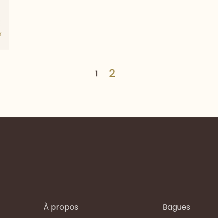
r
2
1
À propos
Bagues