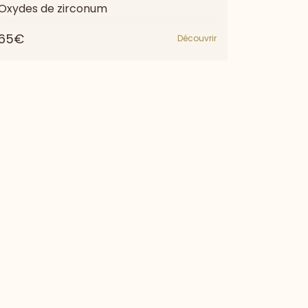
Oxydes de zirconum
65€
Découvrir