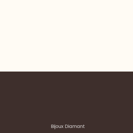
Bijoux Diamant