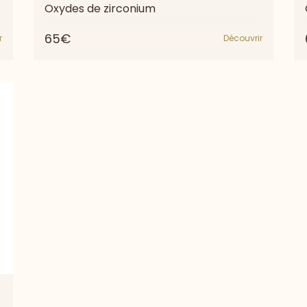
Oxydes de zirconium
65€
r
Découvrir