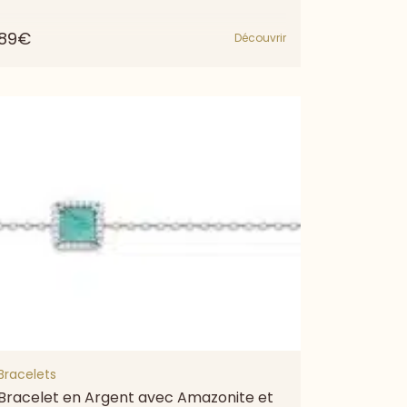
89€
Découvrir
Bracelets
Bracelet en Argent avec Amazonite et