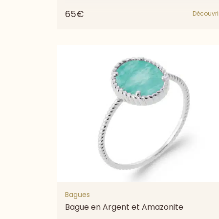
65€
Découvri
Bagues
Bague en Argent et Amazonite