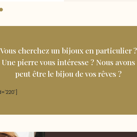
Vous cherchez un bijoux en particulier ?
Une pierre vous intéresse ? Nous avons
peut être le bijou de vos rêves ?
d='220']