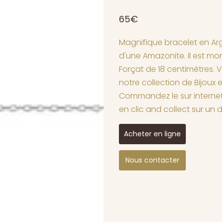
65€
Magnifique bracelet en Arg
d'une Amazonite. Il est mo
Forçat de 18 centimètres. 
notre collection de Bijoux 
Commandez le sur internet
en clic and collect sur un 
Acheter en ligne
Nous contacter