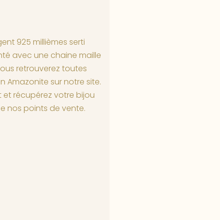
ent 925 millièmes serti
nté avec une chaine maille
Vous retrouverez toutes
en Amazonite sur notre site.
 et récupérez votre bijou
de nos points de vente.