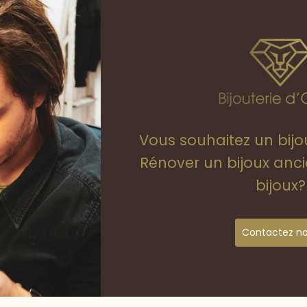
Vous souhaitez un bij
Rénover un bijoux anc
bijoux?
Contactez n