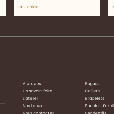
Lire l'article
À propos
Bagues
Un savoir-faire
Colliers
L’atelier
Bracelets
Nos bijoux
Boucles d’oreil
Nous contacter
Pendentifs