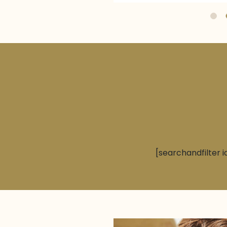
[searchandfilter i