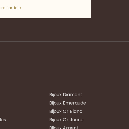
Lire l'article
Bijoux Diamant
Bijoux Emeraude
Bijoux Or Blanc
les
Bijoux Or Jaune
Bijoux Argent