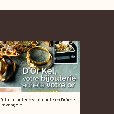
Votre bijouterie s’implante en Drôme
Provençale