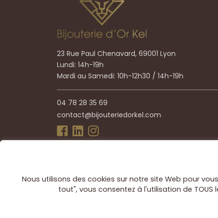
23 Rue Paul Chenavard, 69001 Lyon
Lundi: 14h-19h
Mardi au Samedi: 10h-12h30 / 14h-19h
04 78 28 35 69
contact@bijouteriedorkel.com
Boutique en ligne
Nous utilisons des cookies sur notre site Web pour vous 
tout", vous consentez à l'utilisation de TOUS
© 2021 Bijouterie Dorkel. Tous droits réservés.