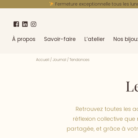
Fermeture exceptionnelle tous les lun
À propos
Savoir-faire
L’atelier
Nos bijou
Accueil
/
Journal
/
Tendances
Le
Retrouvez toutes les ac
réflexion collective qu
partagée, et grâce à votre