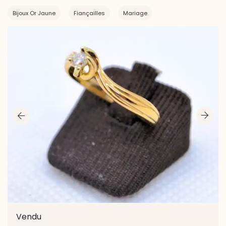
Bijoux Or Jaune
Fiançailles
Mariage
Vendu