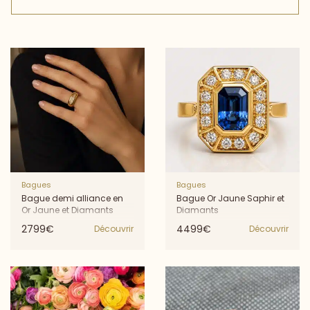
Bagues
Bagues
Bague demi alliance en
Bague Or Jaune Saphir et
Or Jaune et Diamants
Diamants
2799€
4499€
Découvrir
Découvrir