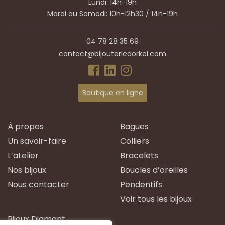
Lundi: 14h-19h
Mardi au Samedi: 10h-12h30 / 14h-19h
04 78 28 35 69
contact@bijouteriedorkel.com
Boutique en ligne
À propos
Bagues
Un savoir-faire
Colliers
L’atelier
Bracelets
Nos bijoux
Boucles d’oreilles
Nous contacter
Pendentifs
Voir tous les bijoux
Bijoux Diamant