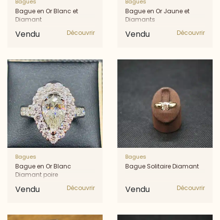
Bagues
Bagues
Bague en Or Blanc et
Bague en Or Jaune et
Diamant
Diamants
Vendu
Découvrir
Vendu
Découvrir
Bagues
Bagues
Bague en Or Blanc
Bague Solitaire Diamant
Diamant poire
Vendu
Découvrir
Vendu
Découvrir