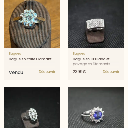
Bagues
Bagues
Bague solitaire Diamant
Bague en Or Blanc et
pavage en Diamants
2399€
Vendu
Découvrir
Découvrir