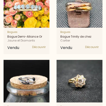
Bagues
Bagues
Bague Demi-Alliance Or
Bague Trinity de chez
Jaune et Diamants
Cartier
Vendu
Découvrir
Vendu
Découvrir