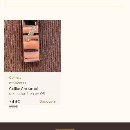
Colliers
Pendentifs
Collier Chaumet
collection Lien en OR
Blanc et Diamants
749€
Découvrir
999€