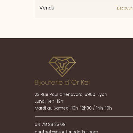
Vendu
Découvri
23 Rue Paul Chenavard, 69001 Lyon
Lundi: 14h-19h
Mardi au Samedi: 10h-12h30 / 14h-19h
04 78 28 35 69
contact@bijouteriedorkel.com