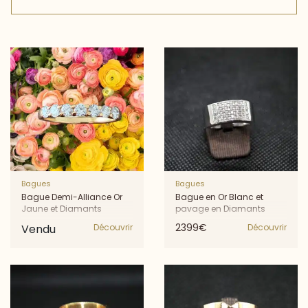
Bagues
Bagues
Bague Demi-Alliance Or
Bague en Or Blanc et
Jaune et Diamants
pavage en Diamants
2399€
Vendu
Découvrir
Découvrir