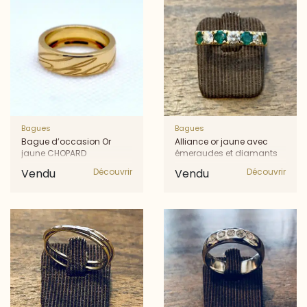
Bagues
Bagues
Bague d’occasion Or
Alliance or jaune avec
jaune CHOPARD
émeraudes et diamants
Vendu
Découvrir
Vendu
Découvrir