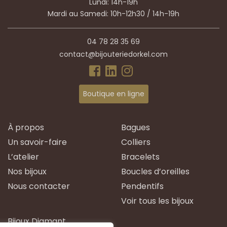
Lundi: 14h-19h
Mardi au Samedi: 10h-12h30 / 14h-19h
04 78 28 35 69
contact@bijouteriedorkel.com
Boutique en ligne
À propos
Bagues
Un savoir-faire
Colliers
L’atelier
Bracelets
Nos bijoux
Boucles d’oreilles
Nous contacter
Pendentifs
Voir tous les bijoux
Bijoux Diamant