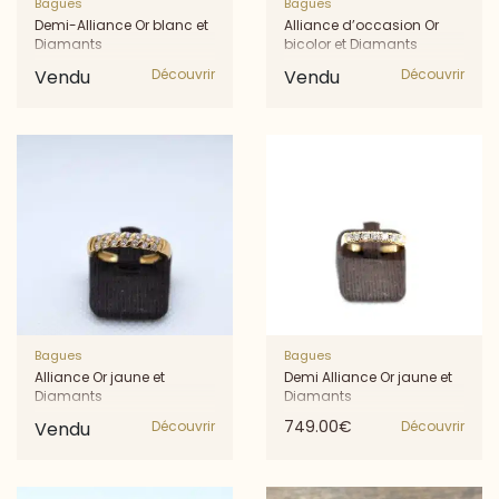
Bagues
Bagues
Demi-Alliance Or blanc et
Alliance d’occasion Or
Diamants
bicolor et Diamants
Vendu
Découvrir
Vendu
Découvrir
Bagues
Bagues
Alliance Or jaune et
Demi Alliance Or jaune et
Diamants
Diamants
749.00€
Vendu
Découvrir
Découvrir