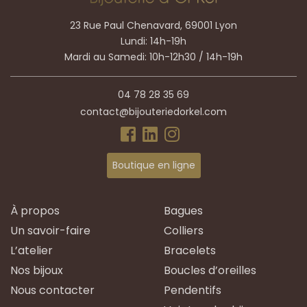
23 Rue Paul Chenavard, 69001 Lyon
Lundi: 14h-19h
Mardi au Samedi: 10h-12h30 / 14h-19h
04 78 28 35 69
contact@bijouteriedorkel.com
Boutique en ligne
À propos
Bagues
Un savoir-faire
Colliers
L’atelier
Bracelets
Nos bijoux
Boucles d’oreilles
Nous contacter
Pendentifs