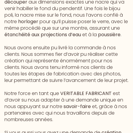
découper
aux dimensions exactes une nacre qui va
venir habiller le fond du pendentif. Une fois le bijou
poli, la nacre mise sur le fond, nous l’avons confié à
notre
horloger
pour qu’il puisse poser le verre, avec le
même procédé que sur une montre, assurant une
étanchéité aux projections d’eau
et à la
poussière
.
Nous avons ensuite pu livré la commande à nos
clients. Nous sommes fier d’avoir pu réaliser cette
création qui représente énormément pour nos
clients. Nous avons tenu informé nos clients de
toutes les étapes de fabrication avec des photos,
leur permettant de suivre l’avancement de leur projet.
Notre force en tant que
VERITABLE FABRICANT
est
d’avoir su nous adapter à une demande unique en
nous appuyant sur notre
savoir-faire
et, grâce à nos
partenaires avec qui nous travaillons depuis de
nombreuses années.
Si vous aussi vous avez une demande de
création