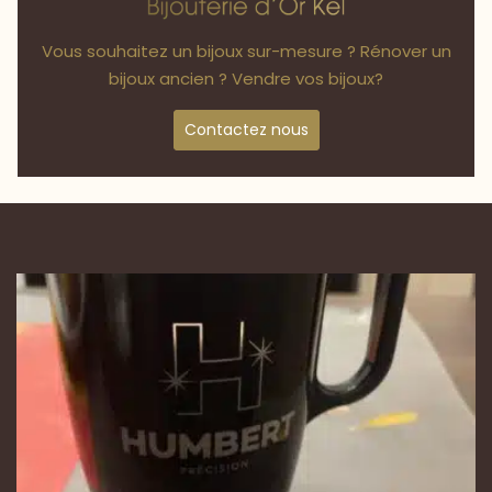
Vous souhaitez un bijoux sur-mesure ? Rénover un
bijoux ancien ? Vendre vos bijoux?
Contactez nous