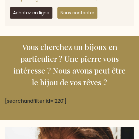
Achetez en ligne
Nous contacter
Vous cherchez un bijoux en
particulier ? Une pierre vous
intéresse ? Nous avons peut être
le bijou de vos rêves ?
[searchandfilter id='220']