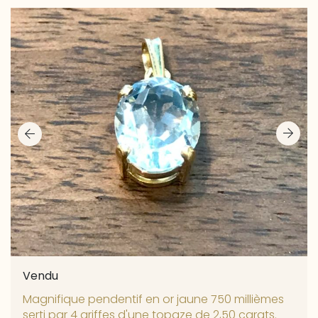
Vendu
Magnifique pendentif en or jaune 750 millièmes
serti par 4 griffes d'une topaze de 2,50 carats.