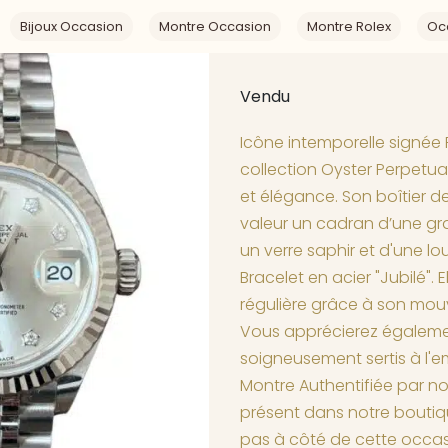
Bijoux Occasion
Montre Occasion
Montre Rolex
Oc
Vendu
Icône intemporelle signée 
collection Oyster Perpetual
et élégance. Son boîtier 
valeur un cadran d’une gran
un verre saphir et d'une l
Bracelet en acier "Jubilé". 
régulière grâce à son mo
Vous apprécierez égaleme
soigneusement sertis à l'
Montre Authentifiée par no
présent dans notre boutiq
pas à côté de cette occas