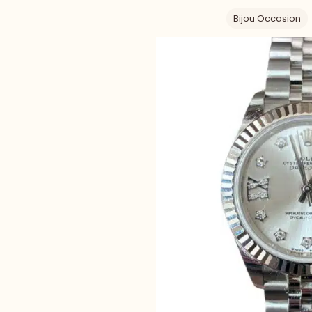
Bijou Occasion