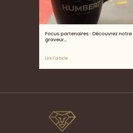
Focus partenaires : Découvrez notre
graveur…
Lire l'article