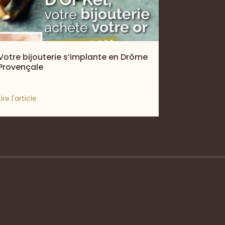
Votre bijouterie s’implante en Drôme
Provençale
Lire l'article