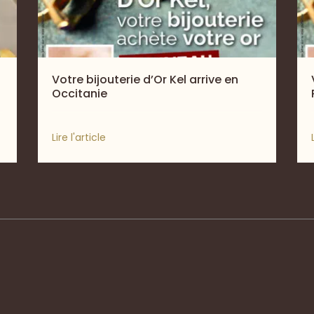
Votre bijouterie d’Or Kel arrive en
Occitanie
Lire l'article