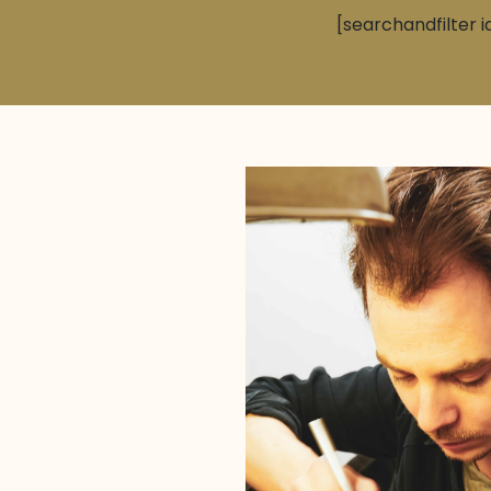
[searchandfilter i