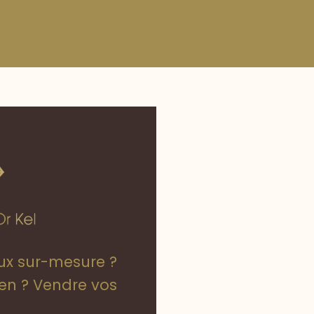
oux sur-mesure ?
ien ? Vendre vos