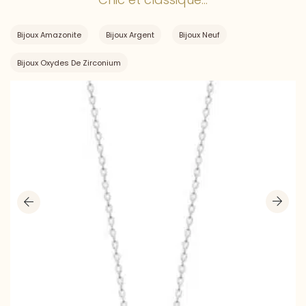
Bijoux Amazonite
Bijoux Argent
Bijoux Neuf
Bijoux Oxydes De Zirconium