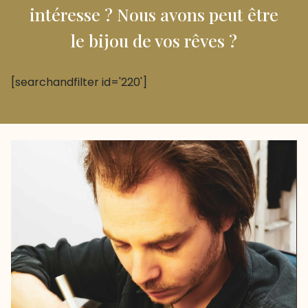
intéresse ? Nous avons peut être
le bijou de vos rêves ?
[searchandfilter id='220']