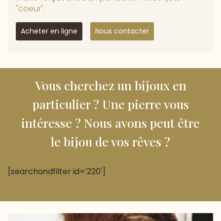
"coeur".
Acheter en ligne
Nous contacter
Vous cherchez un bijoux en
particulier ? Une pierre vous
intéresse ? Nous avons peut être
le bijou de vos rêves ?
[searchandfilter id='220']