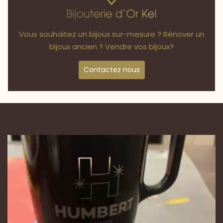
Vous souhaitez un bijoux sur-mesure ? Rénover un
bijoux ancien ? Vendre vos bijoux?
Contactez nous