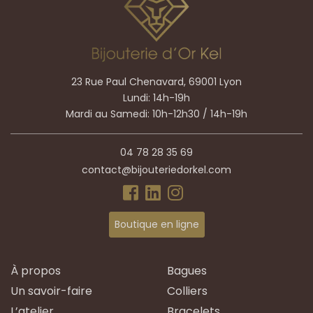
23 Rue Paul Chenavard, 69001 Lyon
Lundi: 14h-19h
Mardi au Samedi: 10h-12h30 / 14h-19h
04 78 28 35 69
contact@bijouteriedorkel.com
Boutique en ligne
À propos
Bagues
Un savoir-faire
Colliers
L’atelier
Bracelets