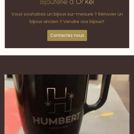
Vous souhaitez un bijoux sur-mesure ? Rénover un
bijoux ancien ? Vendre vos bijoux?
Contactez nous