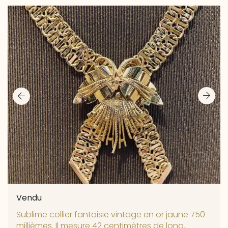
Vendu
Sublime collier fantaisie vintage en or jaune 750
millièmes. Il mesure 42 centimètres de long.