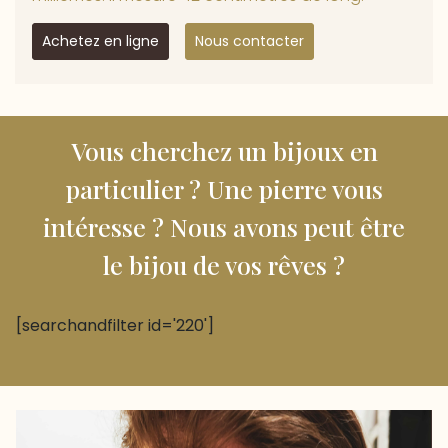
Achetez en ligne
Nous contacter
Vous cherchez un bijoux en
particulier ? Une pierre vous
intéresse ? Nous avons peut être
le bijou de vos rêves ?
[searchandfilter id='220']