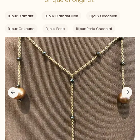
Bijoux Diamant
Bijoux Diamant Noir
Bijoux Occasion
Bijoux Or Jaune
Bijoux Perle
Bijoux Perle Chocolat