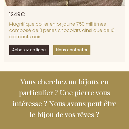
1249€
Magnifique collier en or jaune 750 millièmes
composé de 3 perles chocolats ainsi que de 16
diamants noir.
Achetez en ligne
Nous contacter
Vous cherchez un bijoux en
particulier ? Une pierre vous
intéresse ? Nous avons peut être
le bijou de vos rêves ?