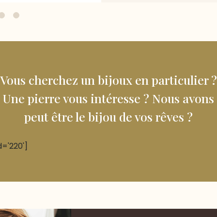
Vous cherchez un bijoux en particulier ?
Une pierre vous intéresse ? Nous avons
peut être le bijou de vos rêves ?
d='220']