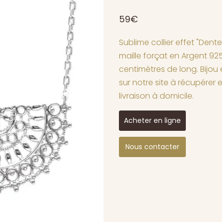
59€
Sublime collier effet "Dent
maille forçat en Argent 925
centimètres de long. Bijou
sur notre site à récupérer 
livraison à domicile.
Acheter en ligne
Nous contacter