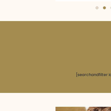
[searchandfilter i