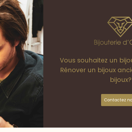
Vous souhaitez un bij
Rénover un bijoux anc
bijoux?
Contactez n