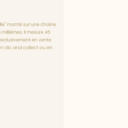
elle" monté sur une chaine
 millièmes. Il mesure 45
 exclusivement en vente
en clic and collect ou en