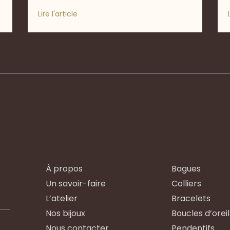
Lire l'article
À propos
Bagues
Un savoir-faire
Colliers
L’atelier
Bracelets
Nos bijoux
Boucles d’oreil
Nous contacter
Pendentifs