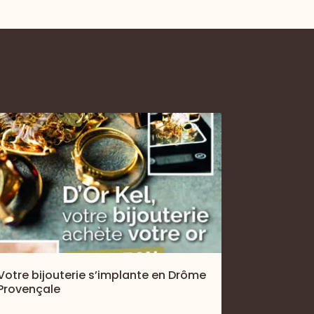
Votre bijouterie s’implante en Drôme
Provençale