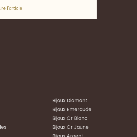
Lire l'article
Bijoux Diamant
Bijoux Emeraude
Bijoux Or Blanc
les
Bijoux Or Jaune
Bijoux Argent