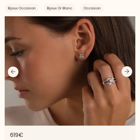
Bijoux Occasion
Bijoux Or Blanc
Occasion
619€