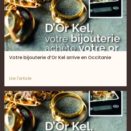
Votre bijouterie d’Or Kel arrive en Occitanie
Lire l'article