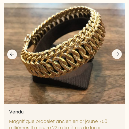
Vendu
Magnifique bracelet ancien en or jaune 750
millièmes. Il mesure 22 millimètres de large.