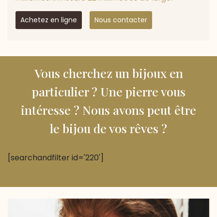
Achetez en ligne
Nous contacter
Vous cherchez un bijoux en
particulier ? Une pierre vous
intéresse ? Nous avons peut être
le bijou de vos rêves ?
[searchandfilter id='220']