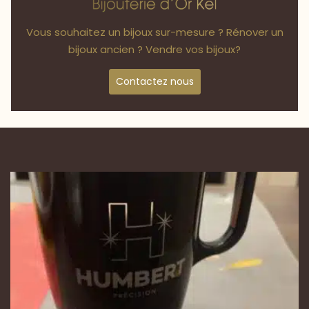
Vous souhaitez un bijoux sur-mesure ? Rénover un
bijoux ancien ? Vendre vos bijoux?
Contactez nous