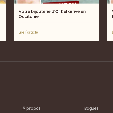
Votre bijouterie d’Or Kel arrive en
Occitanie
Lire l'article
À propos
Bagues