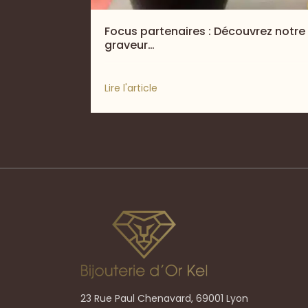
Focus partenaires : Découvrez notre
graveur…
Lire l'article
23 Rue Paul Chenavard, 69001 Lyon