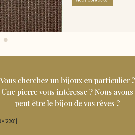
Nous contacter
Vous cherchez un bijoux en particulier ?
Une pierre vous intéresse ? Nous avons
peut être le bijou de vos rêves ?
d='220']