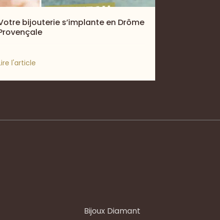
Votre bijouterie s’implante en Drôme
Provençale
Lire l'article
Bijoux Diamant