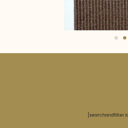
[searchandfilter i