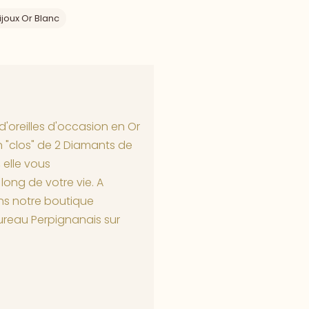
ijoux Or Blanc
 d'oreilles d'occasion en Or
n "clos" de 2 Diamants de
, elle vous
ong de votre vie. A
ans notre boutique
ureau Perpignanais sur