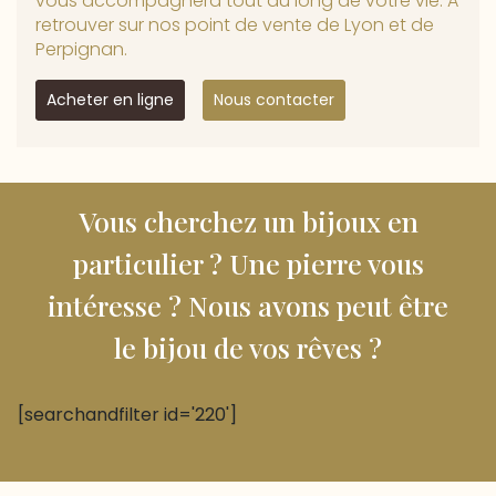
vous accompagnera tout au long de votre vie. A
retrouver sur nos point de vente de Lyon et de
Perpignan.
Acheter en ligne
Nous contacter
Vous cherchez un bijoux en
particulier ? Une pierre vous
intéresse ? Nous avons peut être
le bijou de vos rêves ?
[searchandfilter id='220']