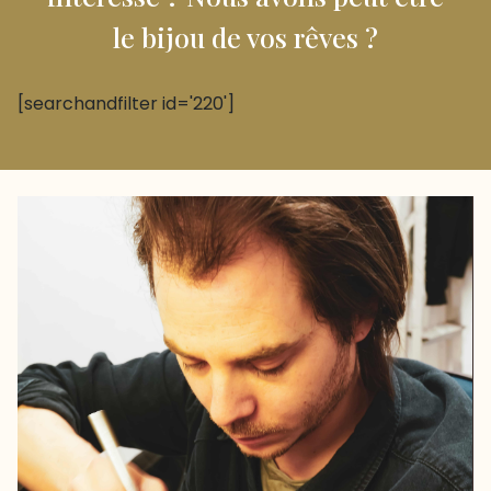
le bijou de vos rêves ?
[searchandfilter id='220']