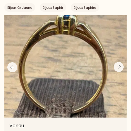
Bijoux Or Jaune
Bijoux Saphir
Bijoux Saphirs
Vendu