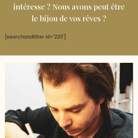
intéresse ? Nous avons peut être
le bijou de vos rêves ?
[searchandfilter id='220']