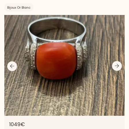
Bijoux Or Blanc
1049€