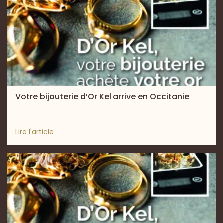
Votre bijouterie d’Or Kel arrive en Occitanie
Lire l'article