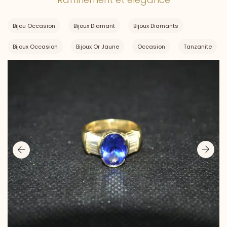
Bijou Occasion
Bijoux Diamant
Bijoux Diamants
Bijoux Occasion
Bijoux Or Jaune
Occasion
Tanzanite