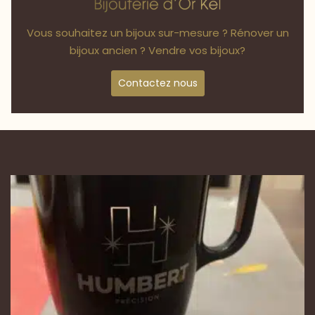
Vous souhaitez un bijoux sur-mesure ? Rénover un
bijoux ancien ? Vendre vos bijoux?
Contactez nous