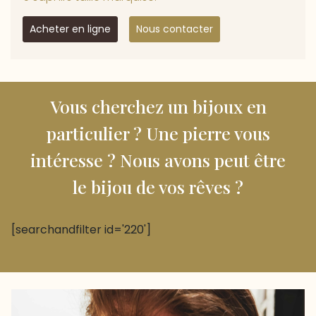
Acheter en ligne
Nous contacter
Vous cherchez un bijoux en
particulier ? Une pierre vous
intéresse ? Nous avons peut être
le bijou de vos rêves ?
[searchandfilter id='220']