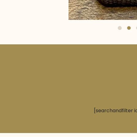
[searchandfilter i