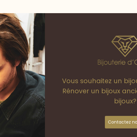
Vous souhaitez un bij
Rénover un bijoux anc
bijoux?
Contactez n