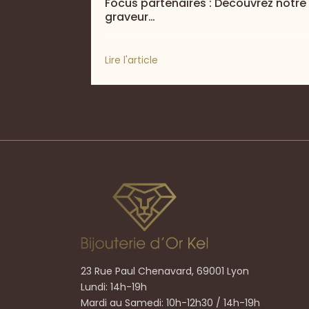
Focus partenaires : Découvrez notre
graveur…
Lire l'article
23 Rue Paul Chenavard, 69001 Lyon
Lundi: 14h-19h
Mardi au Samedi: 10h-12h30 / 14h-19h