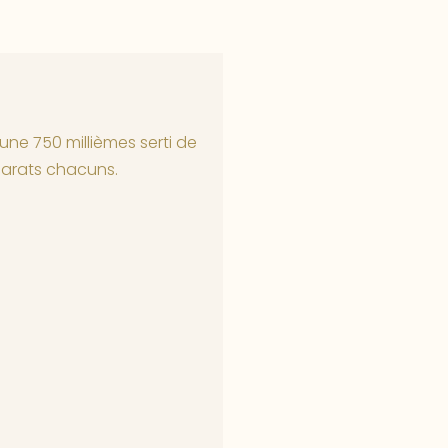
ne 750 millièmes serti de
 carats chacuns.