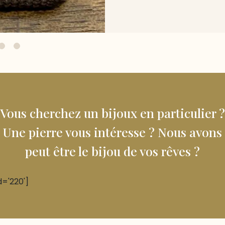
Vous cherchez un bijoux en particulier ?
Une pierre vous intéresse ? Nous avons
peut être le bijou de vos rêves ?
d='220']