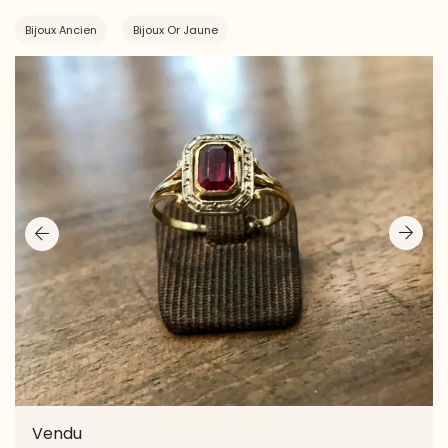
Bijoux Ancien
Bijoux Or Jaune
Vendu