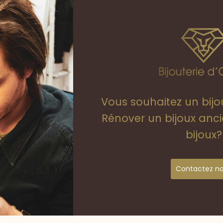
Vous souhaitez un bij
Rénover un bijoux anc
bijoux?
Contactez n