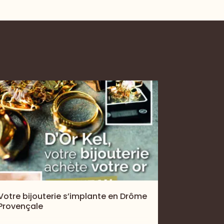
Votre bijouterie s’implante en Drôme
Provençale