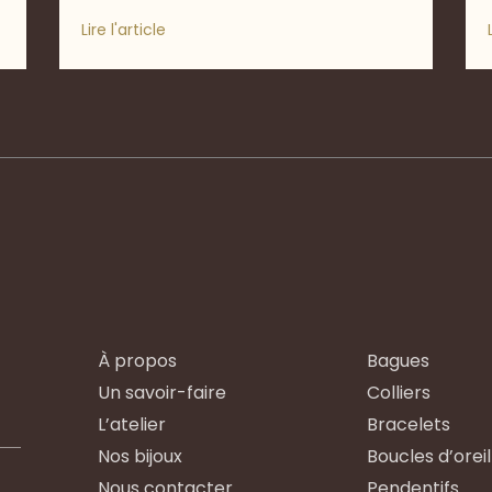
Lire l'article
À propos
Bagues
Un savoir-faire
Colliers
L’atelier
Bracelets
Nos bijoux
Boucles d’oreil
Nous contacter
Pendentifs