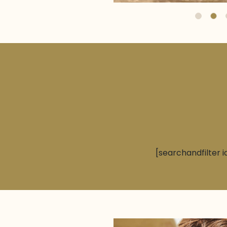
[searchandfilter i