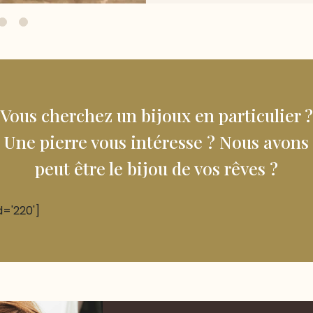
Vous cherchez un bijoux en particulier ?
Une pierre vous intéresse ? Nous avons
peut être le bijou de vos rêves ?
d='220']