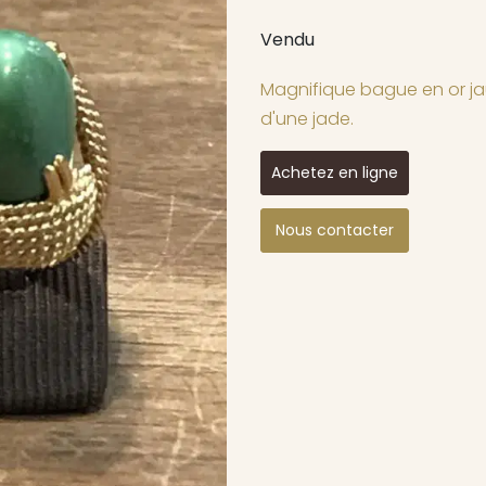
Vendu
Magnifique bague en or jau
d'une jade.
Achetez en ligne
Nous contacter