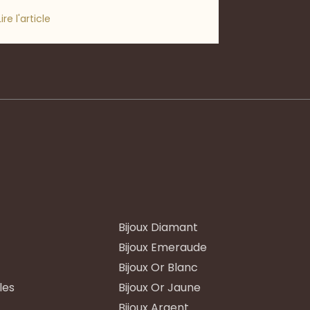
Lire l'article
Bijoux Diamant
Bijoux Emeraude
Bijoux Or Blanc
les
Bijoux Or Jaune
Bijoux Argent