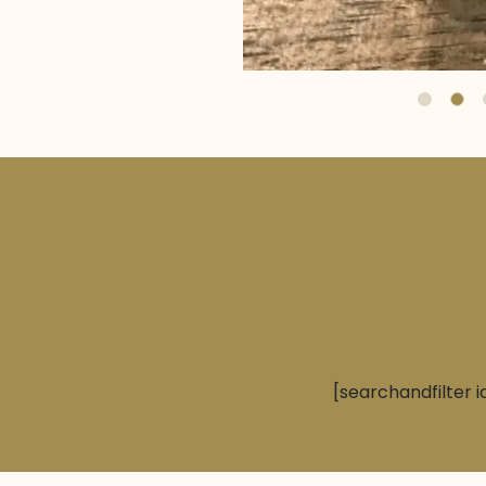
[searchandfilter i