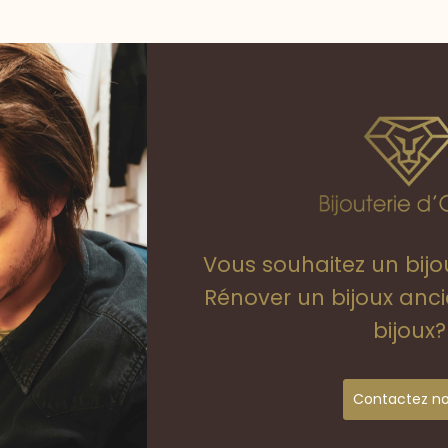
Vous souhaitez un bij
Rénover un bijoux anc
bijoux?
Contactez n