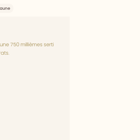
Jaune
ne 750 millièmes serti
ats.