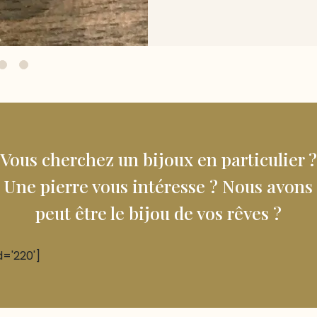
Vous cherchez un bijoux en particulier ?
Une pierre vous intéresse ? Nous avons
peut être le bijou de vos rêves ?
d='220']