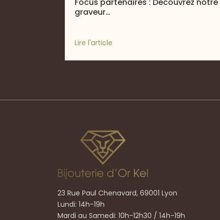
Focus partenaires : Découvrez notre
graveur…
Lire l'article
23 Rue Paul Chenavard, 69001 Lyon
Lundi: 14h-19h
Mardi au Samedi: 10h-12h30 / 14h-19h