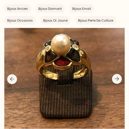
Bijoux Ancien
Bijoux Diamant
Bijoux Email
Bijoux Occasion
Bijoux Or Jaune
Bijoux Perle De Culture