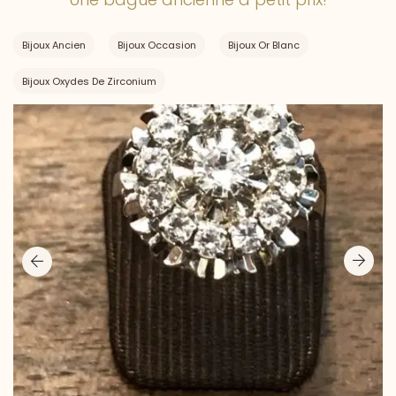
Bijoux Ancien
Bijoux Occasion
Bijoux Or Blanc
Bijoux Oxydes De Zirconium