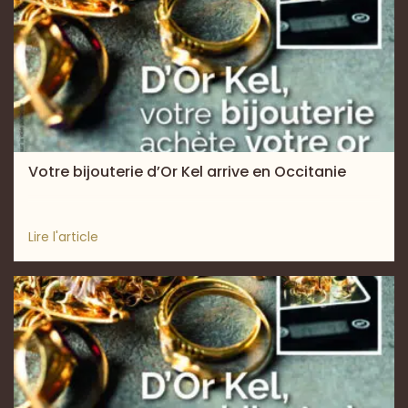
Votre bijouterie d’Or Kel arrive en Occitanie
Lire l'article