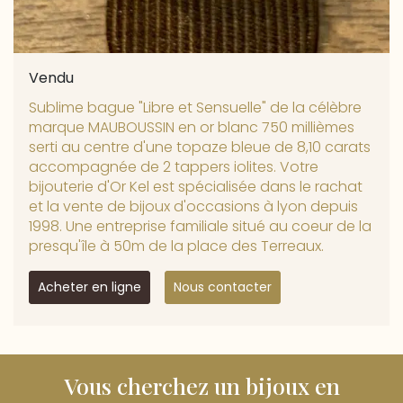
Vendu
Sublime bague "Libre et Sensuelle" de la célèbre
marque MAUBOUSSIN en or blanc 750 millièmes
serti au centre d'une topaze bleue de 8,10 carats
accompagnée de 2 tappers iolites. Votre
bijouterie d'Or Kel est spécialisée dans le rachat
et la vente de bijoux d'occasions à lyon depuis
1998. Une entreprise familiale situé au coeur de la
presqu'île à 50m de la place des Terreaux.
Acheter en ligne
Nous contacter
Vous cherchez un bijoux en