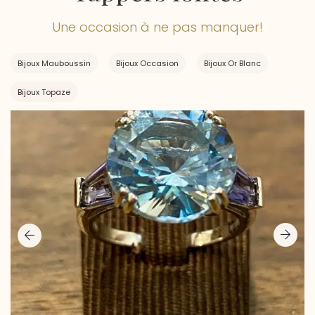
Une occasion à ne pas manquer!
Bijoux Mauboussin
Bijoux Occasion
Bijoux Or Blanc
Bijoux Topaze