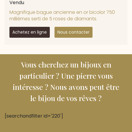
Vendu
Magnifique bague ancienne en or bicolor 750
millièmes serti de 5 roses de diamants.
Achetez en ligne
Nous contacter
Vous cherchez un bijoux en
particulier ? Une pierre vous
intéresse ? Nous avons peut être
le bijou de vos rêves ?
[searchandfilter id='220']