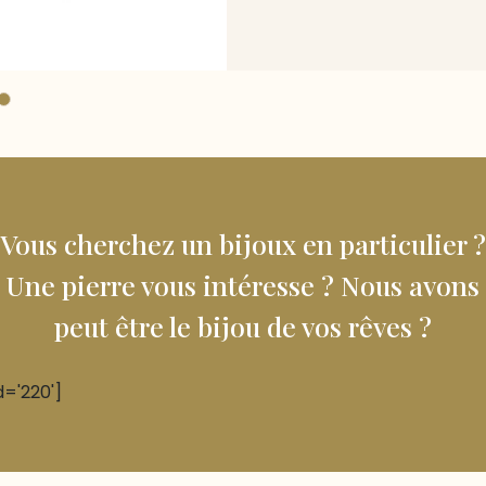
Vous cherchez un bijoux en particulier ?
Une pierre vous intéresse ? Nous avons
peut être le bijou de vos rêves ?
d='220']