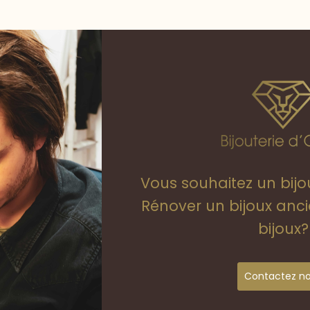
Vous souhaitez un bij
Rénover un bijoux anc
bijoux?
Contactez n