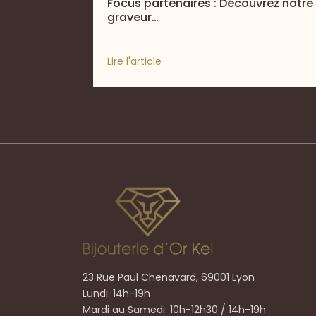
Focus partenaires : Découvrez notre
graveur…
Lire l'article
23 Rue Paul Chenavard, 69001 Lyon
Lundi: 14h-19h
Mardi au Samedi: 10h-12h30 / 14h-19h